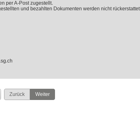
n per A-Post zugestellt.
estellten und bezahlten Dokumenten werden nicht rückerstattet
.sg.ch
Zurück
Weiter