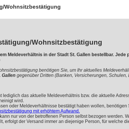
ng/Wohnsitzbestätigung
stätigung/Wohnsitzbestätigung
nem Meldeverhältnis in der Stadt St. Gallen bestellbar. Jede
)
hnsitzbestätigung benötigen Sie, um Ihr aktuelles Meldeverhältn
. Gallen
gegenüber Dritten (Banken, Versicherungen, Schulen,
ediglich das aktuelle Meldeverhältnis bzw. die aktuelle Adress
einigt wird.
sen oder Meldeverhältnisse bestätigt haben wollen, benötigen 
sitzbestätigung mit erhöhtem Aufwand.
kann nur von der betroffenen Person selbst bezogen werden.
t, erfolgt der Versand immer an diejenige Person, für welche d