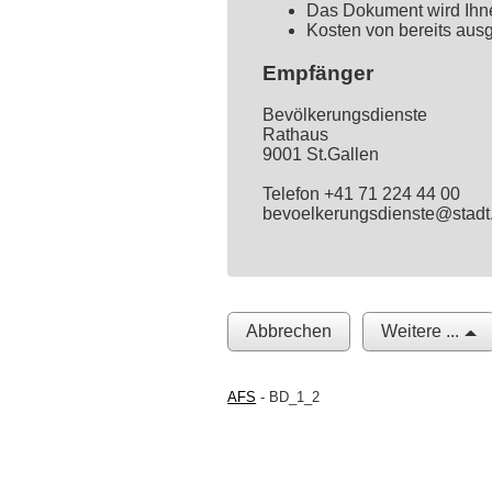
Das Dokument wird Ihne
Kosten von bereits ausg
Empfänger
Bevölkerungsdienste
Rathaus
9001 St.Gallen
Telefon +41 71 224 44 00
bevoelkerungsdienste@stadt
Abbrechen
Weitere ...
AFS
- BD_1_2