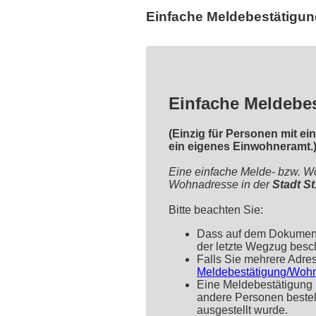
Einfache Meldebestätigu
Einfache Meldebe
(Einzig für Personen mit ei
ein eigenes Einwohneramt.
Eine einfache Melde- bzw. Wo
Wohnadresse in der
Stadt St
Bitte beachten Sie:
Dass auf dem Dokument l
der letzte Wegzug besch
Falls Sie mehrere Adres
Meldebestätigung/Wohn
Eine Meldebestätigung 
andere Personen bestell
ausgestellt wurde.