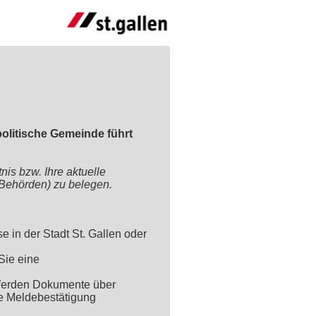
 politische Gemeinde führt
is bzw. Ihre aktuelle
 Behörden) zu belegen.
e in der Stadt St. Gallen oder
Sie eine
 Werden Dokumente über
ie Meldebestätigung