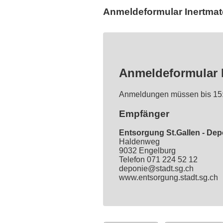
Anmeldeformular Inertmate
Anmeldeformular I
Anmeldungen müssen bis 15:3
Empfänger
Entsorgung St.Gallen - Dep
Haldenweg
9032 Engelburg
Telefon 071 224 52 12
deponie@stadt.sg.ch
www.entsorgung.stadt.sg.ch