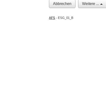
Abbrechen
Weitere ...
AFS
- ESG_01_B