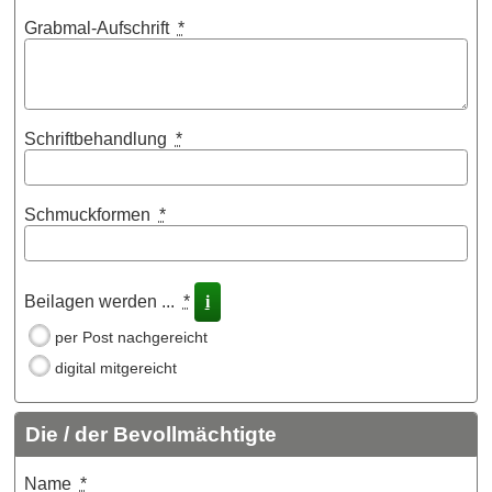
Grabmal-Aufschrift
*
Schriftbehandlung
*
Schmuckformen
*
Beilagen werden ...
*
i
per Post nachgereicht
digital mitgereicht
Die / der Bevollmächtigte
Name
*