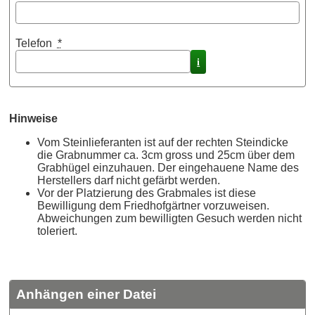
Telefon
*
i
Hinweise
Vom Steinlieferanten ist auf der rechten Steindicke
die Grabnummer ca. 3cm gross und 25cm über dem
Grabhügel einzuhauen. Der eingehauene Name des
Herstellers darf nicht gefärbt werden.
Vor der Platzierung des Grabmales ist diese
Bewilligung dem Friedhofgärtner vorzuweisen.
Abweichungen zum bewilligten Gesuch werden nicht
toleriert.
Anhängen einer Datei