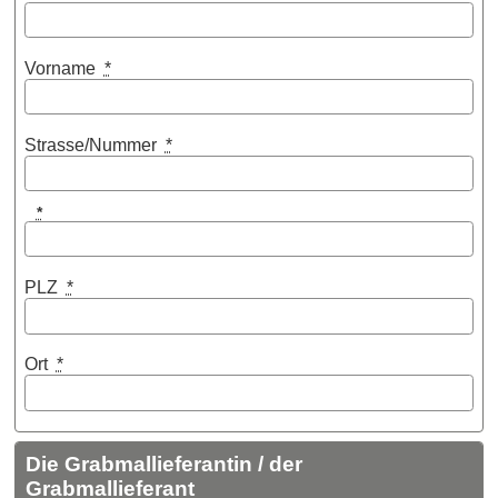
Vorname
*
Strasse/Nummer
*
*
PLZ
*
Ort
*
Die Grabmallieferantin / der
Grabmallieferant